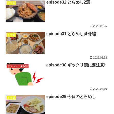
episode32 とらめし2選
ドラ飯
2022.02.25
episode31 とらめし番外編
ドラ飯
2022.02.12
episode30 ギックリ腰に要注意!
ポンコツ・失敗談
2022.02.10
episode29 今日のとらめし
ドラ飯