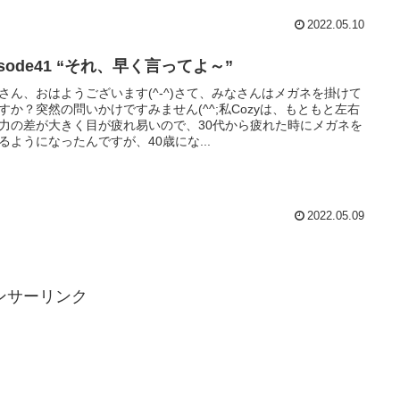
2022.05.10
isode41 “それ、早く言ってよ～”
さん、おはようございます(^-^)さて、みなさんはメガネを掛けて
すか？突然の問いかけですみません(^^;私Cozyは、もともと左右
力の差が大きく目が疲れ易いので、30代から疲れた時にメガネを
るようになったんですが、40歳にな...
2022.05.09
ンサーリンク