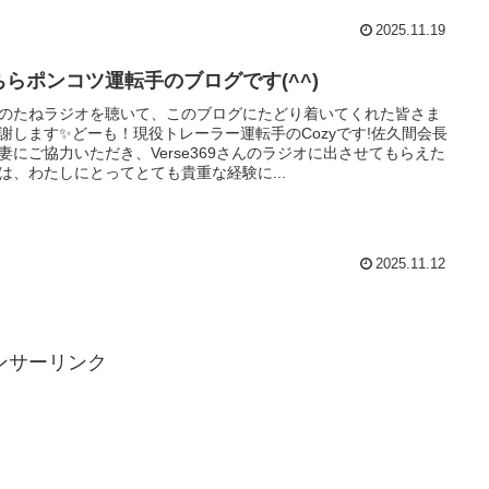
2025.11.19
ちらポンコツ運転手のブログです(^^)
のたねラジオを聴いて、このブログにたどり着いてくれた皆さま
謝します✨どーも！現役トレーラー運転手のCozyです!佐久間会長
妻にご協力いただき、Verse369さんのラジオに出させてもらえた
は、わたしにとってとても貴重な経験に...
2025.11.12
ンサーリンク