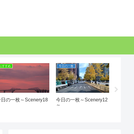
おすすめ
今日の一枚
おすすめ
日の一枚～Scenery18
今日の一枚～Scenery12
陸と海
～
～
Part6