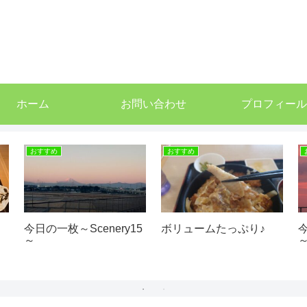
ホーム
お問い合わせ
プロフィール
おすすめ
おすすめ
今日の一枚～Scenery15
ボリュームたっぷり♪
今
～