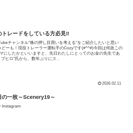
のトレードをしている方必見‼
uTubeチャンネル"株の押し目買いを考える"をご紹介したいと思い
♪どーも！現役トレーラー運転手のCozyです(#^^#)今回は何故この
マにしたかといいますと、先日わたしにとってのお金の先生であ
ノブヒロ"氏から、数年ぶりにス...
2026.02.11
の一枚～Scenery19～
 Instagram