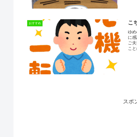
こ
おすすめ
ゆめ
に感
ご夫
こと
スポ