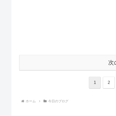
次
1
2
ホーム
今日のブログ