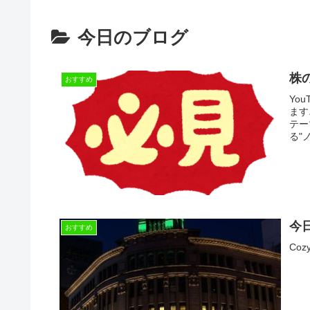
今日のブログ
株
おすすめ
Yo
ます
テー
る"
今日
おすすめ
Cozy