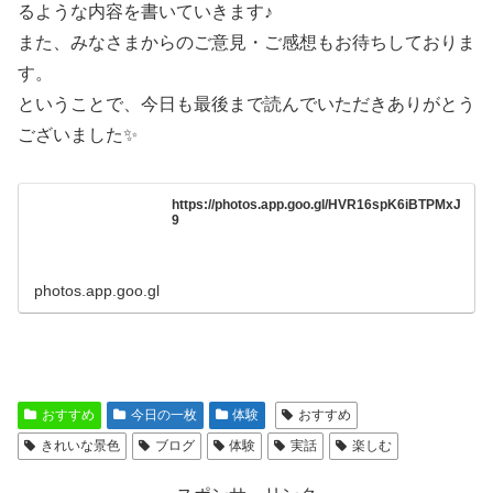
るような内容を書いていきます♪
また、みなさまからのご意見・ご感想もお待ちしておりま
す。
ということで、今日も最後まで読んでいただきありがとう
ございました✨
https://photos.app.goo.gl/HVR16spK6iBTPMxJ
9
photos.app.goo.gl
おすすめ
今日の一枚
体験
おすすめ
きれいな景色
ブログ
体験
実話
楽しむ