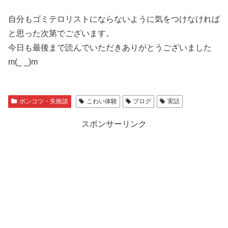
自分もゴミテロリストにならないように気をつけなければ
と思った次第でございます。
今日も最後まで読んでいただきありがとうございました
m(_ _)m
ポンコツ・失敗談
こわい体験
ブログ
実話
スポンサーリンク