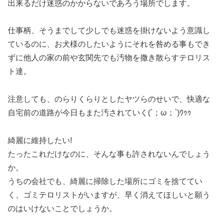
出来るだけ迷惑のかからないであろう場所でします。
仕事柄、そうまでして少しでも迷惑を掛けないよう意識し
ているのに、お犬様のしたいようにそれを咎める事もでき
ずに他人の家の前や玄関先でも汚物を撒き散らすテロリス
ト達。
注意しても、のらりくらりとしたヤツらのせいで、快適な
自宅前の道路が今日もまた汚されていく(´；ω；`)ｳｩｩ
綺麗に維持したい!
たったこれだけなのに、そんな事も許されないんでしょう
か。
うちの会社でも、綺麗に掃除した場所にゴミを捨ててい
く、ゴミテロリストがいますが、早く消えてほしいと願う
のはいけないことでしょうか。