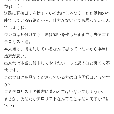
ね┐⁠(⁠ ⁠˘⁠_⁠˘⁠)⁠┌
道路に直接ゴミを捨てているわけじゃなく、ただ動物の本
能でしている行為だから、仕方がないとでも思っているん
でしょうね。
ウンコは片付けても、尿は匂いを残したまま立ち去るゴミ
テロリスト達。
本人達は、街を汚しているなんて思っていないから本当に
始末が悪い。
出来れば本当に始末してやりたい…って思うほど臭くて不
快です。
このブログを見てくださっている方の自宅周辺はどうです
か?
ゴミテロリストの被害に遭われてはいないでしょうか。
まさか、あなたがテロリストなんてことはないですか？(;
´･ω･)