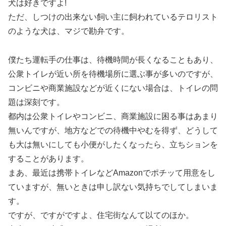
犬は好きですよ!
ただ、しつけの出来ない飼い主に飼われているテロリスト
のような犬は、マジで勘弁です。
僕たち運転手の仕事は、待機時間が長くなることもあり、
公衆トイレが近い所を待機場所に選ぶ事が多いのですが、
コンビニや商業施設などが近くにない場合は、トイレの問
題は深刻です。
都内は公衆トイレやコンビニ、商業施設に困る事はあまり
無いんですが、地方などでの待機中やむを得ず、どうして
も大は無いにしても小便がしたくなったら、立ちションを
することがあります。
まあ、最近は携帯トイレなどAmazonでポチッて用意をし
ていますが、無いときは申し訳ない気持ちでしてしまいま
す。
ですが、ですがですよ、住宅街なんて以てのほか。