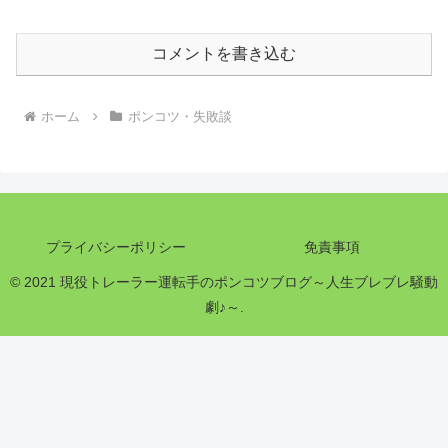
コメントを書き込む
ホーム
ポンコツ・失敗談
プライバシーポリシー
免責事項
© 2021 現役トレーラー運転手のポンコツブログ～人生ブレブレ騒動
劇♪～.