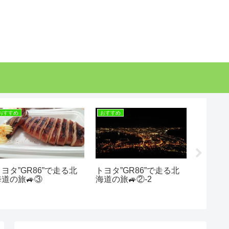
おすすめ
おすすめ
おすすめ
トヨタ”GR86”で走る北
トヨタ”GR86”で走る北
これぞ
海道の旅🚙③
海道の旅🚙②-2
ス✨