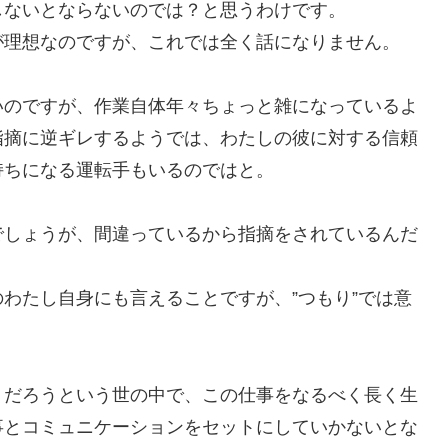
しないとならないのでは？と思うわけです。
が理想なのですが、これでは全く話になりません。
いのですが、作業自体年々ちょっと雑になっているよ
指摘に逆ギレするようでは、わたしの彼に対する信頼
持ちになる運転手もいるのではと。
でしょうが、間違っているから指摘をされているんだ
わたし自身にも言えることですが、”つもり”では意
くだろうという世の中で、この仕事をなるべく長く生
事とコミュニケーションをセットにしていかないとな