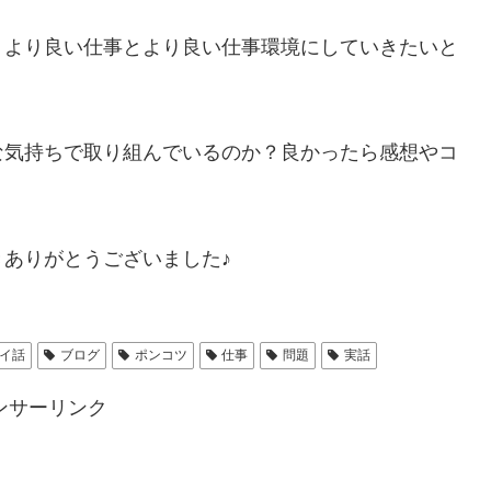
、より良い仕事とより良い仕事環境にしていきたいと
な気持ちで取り組んでいるのか？良かったら感想やコ
ありがとうございました♪
イ話
ブログ
ポンコツ
仕事
問題
実話
ンサーリンク