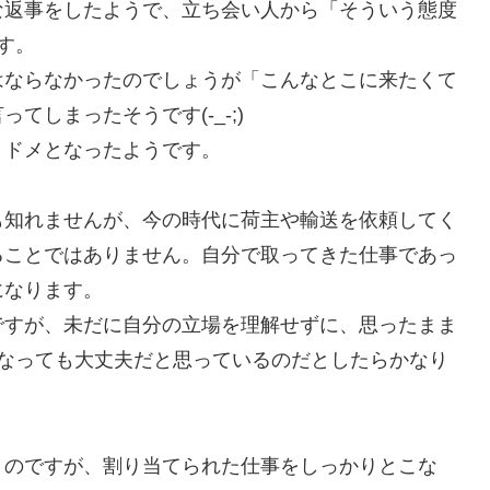
な返事をしたようで、立ち会い人から「そういう態度
す。
はならなかったのでしょうが「こんなとこに来たくて
しまったそうです(-_-;)
トドメとなったようです。
も知れませんが、今の時代に荷主や輸送を依頼してく
ることではありません。自分で取ってきた仕事であっ
になります。
ですが、未だに自分の立場を理解せずに、思ったまま
になっても大丈夫だと思っているのだとしたらかなり
うのですが、割り当てられた仕事をしっかりとこな