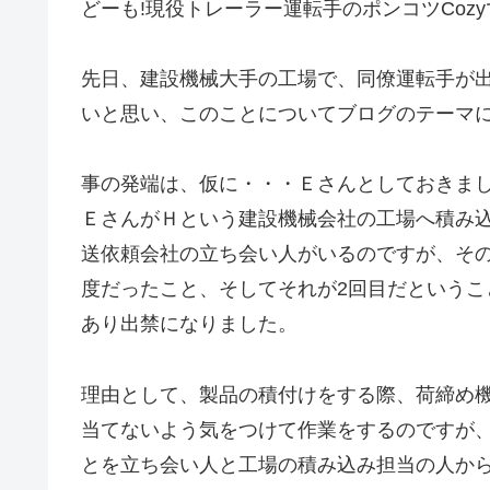
どーも!現役トレーラー運転手のポンコツCozy
先日、建設機械大手の工場で、同僚運転手が
いと思い、このことについてブログのテーマ
事の発端は、仮に・・・Ｅさんとしておきま
ＥさんがＨという建設機械会社の工場へ積み
送依頼会社の立ち会い人がいるのですが、そ
度だったこと、そしてそれが2回目だという
あり出禁になりました。
理由として、製品の積付けをする際、荷締め
当てないよう気をつけて作業をするのですが
とを立ち会い人と工場の積み込み担当の人か