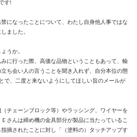
です!
出禁になったことについて、わたし自身他人事ではな
にしました。
しょうか。
込みに行った際、高価な品物ということもあって、輸
の立ち会い人の言うことを聞き入れず、自分本位の態
ことで、二度と来ないようにしてほしい旨のメールが
機（チェーンブロック等）やラッシング、ワイヤーを
、Ｅさんは締め機の金具部分が製品に当たっているこ
ら指摘されたことに対し「（塗料の）タッチアップす