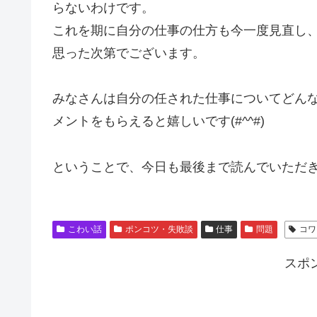
らないわけです。
これを期に自分の仕事の仕方も今一度見直し
思った次第でございます。
みなさんは自分の任された仕事についてどん
メントをもらえると嬉しいです(#^^#)
ということで、今日も最後まで読んでいただき
こわい話
ポンコツ・失敗談
仕事
問題
コワ
スポ