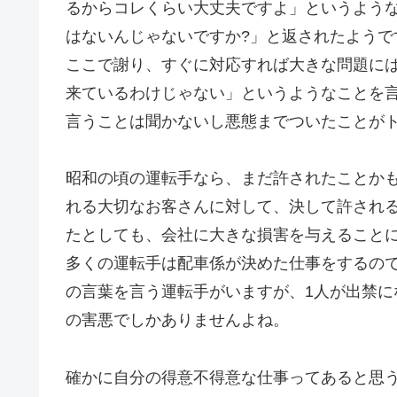
るからコレくらい大丈夫ですよ」というよう
はないんじゃないですか?」と返されたようで
ここで謝り、すぐに対応すれば大きな問題に
来ているわけじゃない」というようなことを言って
言うことは聞かないし悪態までついたことが
昭和の頃の運転手なら、まだ許されたことか
れる大切なお客さんに対して、決して許され
たとしても、会社に大きな損害を与えること
多くの運転手は配車係が決めた仕事をするの
の言葉を言う運転手がいますが、1人が出禁
の害悪でしかありませんよね。
確かに自分の得意不得意な仕事ってあると思