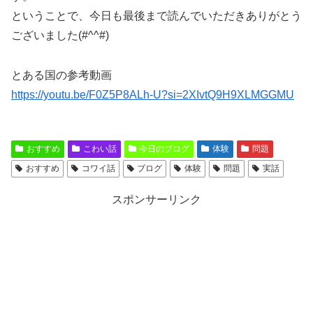
ということで、今日も最後まで読んでいただきありがとう
ございました(#^^#)
とある国の参考動画
https://youtu.be/F0Z5P8ALh-U?si=2XIvtQ9H9XLMGGMU
おすすめ
こわい話
今日のブログ
体験
問題
おすすめ
コワイ話
ブログ
体験
問題
実話
スポンサーリンク