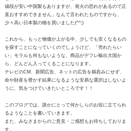
値段が安い中国製もありますが、発火の恐れがあるので正
直おすすめできません」なんて言われたものですから、
少々高い日本製の物を買いました(^^;)
これから、もっと物価が上がる中、少しでも安くなるもの
を探すことになっていくのでしょうけど、「売れたらい
い」モラルも何もないような、商品がデフレ輸出大国か
ら、どんどん入ってくることになります。
テレビのCM、新聞広告、ネットの広告を鵜呑みにせず、
命や財産を脅かす結果になるような安易な選択はしないよ
うに、気をつけていきたいところです！！
このブログでは、誰かにとって何かしらのお役に立てられ
るようなことを書いていきます。
また、みなさまからのご意見・ご感想もお待ちしておりま
す。