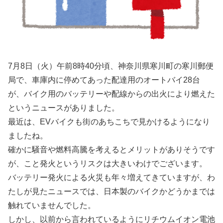
7月8日（火）午前8時40分頃、神奈川県寒川町の寒川郵便
局で、車庫内に停めてあった配達用のオートバイ28台
が、バイク用のバッテリーや配線からの出火により燃えた
というニュースがありました。
最近は、EVバイクも街のあちこちで見かけるようになり
ましたね。
確かに騒音や燃料高騰を考えるとメリットがありそうです
が、こと発火というリスクは大きいわけでございます。
バッテリー発火による火災も年々増えてきていますが、わ
たしが見たニュースでは、日本製のバイクかどうかまでは
触れていませんでした。
しかし、以前から言われているようにリチウムイオン電池