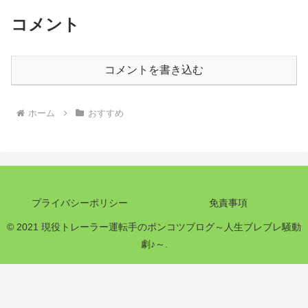
コメント
コメントを書き込む
ホーム
おすすめ
プライバシーポリシー
免責事項
© 2021 現役トレーラー運転手のポンコツブログ～人生ブレブレ騒動
劇♪～.