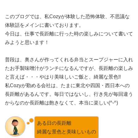
このブログでは、私Cozyが体験した恐怖体験、不思議な
体験話をメインに書いております。
今日は、仕事で長距離に行った時の楽しみについて書いて
みようと思います！
普段は、奥さんが作ってくれる弁当とスープジャーに入れ
たお手製味噌汁がランチになるんですが、長距離の楽しみ
と言えば・・・やはり美味しいご飯と、綺麗な景色!!
私Cozyが勤める会社は、たまに東北や四国・西日本への
長距離があるんです。毎日ではないし、行き先が毎回違う
からなのか長距離は飽きなくて、本当に楽しい(^-^)
ある日の長距離
綺麗な景色と美味しいもの