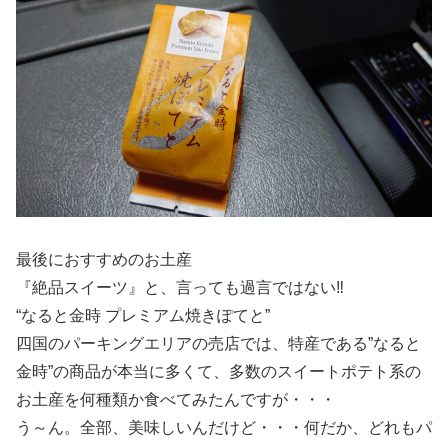
最後におすすめのお土産
『絶品スイーツ』と、言っても過言ではない‼
“なると金時 プレミアム焼きぽてと”
四国のパーキングエリアの売店では、特産である”なると
金時”の商品が本当に多くて、多数のスイートポテト系の
お土産を何種類か食べてみたんですが・・・
う～ん。全部、美味しいんだけど・・・何だか、どれもパ