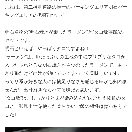
これは、第二神明道路の唯一のパーキングエリア明石パー
キングエリアの”明石セット”
明石名物の”明石焼きが乗ったラーメン”と”タコ飯蒸籠”の
セットです。
明石といえば、やっぱりタコですよね！
”ラーメン”は、卵たっぷりの生地の中にプリプリなタコが
入ったふわとろな明石焼きが４つのったラーメンで、あっ
さり系だけど出汁が効いていてすっごく美味しいです。こ
ってり系が好きな人には物足りなさを感じる味かも知れま
せんが、出汁好きならハマる味だと思います。
”タコ飯”は、しっかりと味が染み込んだ歯ごたえ抜群のタ
コと、和風出汁を使った柔らかいご飯の相性はばっちりで
した♪