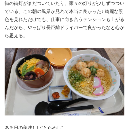
街の街灯がまだついていたり、家々の灯りが少しずつつい
ている、この朝の風景が見れて本当に良かった♪ 綺麗な景
色を見れただけでも、仕事に向き合うテンションも上がる
んだから、やっぱり長距離ドライバーで良かったなと心か
ら思える。
ある日の美味しい”とらめし”