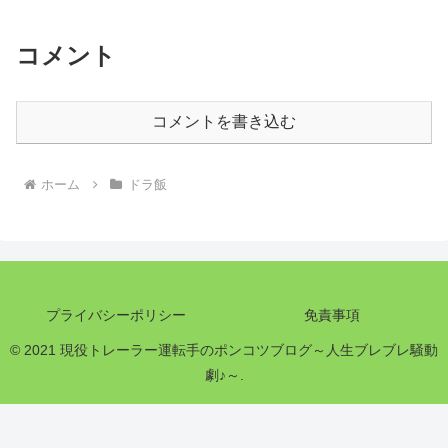
コメント
コメントを書き込む
ホーム
ドラ飯
プライバシーポリシー
免責事項
© 2021 現役トレーラー運転手のポンコツブログ～人生ブレブレ騒動
劇♪～.