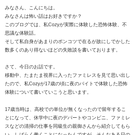
みなさん、こんにちは。
みなさんは怖い話はお好きですか？
このブログでは、私Cozyが実際に体験した恐怖体験、不
思議な体験話。
そして私自身があまりのポンコツで在るが故にしでかした
数多くのあり得ないほどの失敗談を書いております。
さて、今日のお話です。
移動中、たまたま視界に入ったファミレスを見て思い出し
たので、私Cozyが17歳の頃に夜のバイトで体験した恐怖
体験について書いていこうと思います。
17歳当時は、高校での単位が無くなったので留年するこ
とになって、休学中に夜のデパートやコンビニ、ファミレ
スなどの清掃の仕事を同級生の親御さんから紹介してもら
い、しばらく働くことになったんですが、そんなある日の