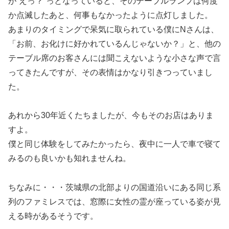
が”えっ？”っとなっていると、そのテーブルランプは何度
か点滅したあと、何事もなかったように点灯しました。
あまりのタイミングで呆気に取られている僕にNさんは、
「お前、お化けに好かれているんじゃないか？」と、他の
テーブル席のお客さんには聞こえないような小さな声で言
ってきたんですが、その表情はかなり引きつっていまし
た。
あれから30年近くたちましたが、今もそのお店はありま
すよ。
僕と同じ体験をしてみたかったら、夜中に一人で車で寝て
みるのも良いかも知れませんね。
ちなみに・・・茨城県の北部よりの国道沿いにある同じ系
列のファミレスでは、窓際に女性の霊が座っている姿が見
える時があるそうです。