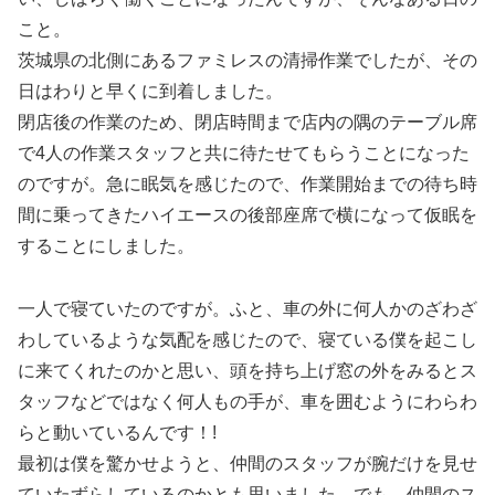
こと。
茨城県の北側にあるファミレスの清掃作業でしたが、その
日はわりと早くに到着しました。
閉店後の作業のため、閉店時間まで店内の隅のテーブル席
で4人の作業スタッフと共に待たせてもらうことになった
のですが。急に眠気を感じたので、作業開始までの待ち時
間に乗ってきたハイエースの後部座席で横になって仮眠を
することにしました。
一人で寝ていたのですが。ふと、車の外に何人かのざわざ
わしているような気配を感じたので、寝ている僕を起こし
に来てくれたのかと思い、頭を持ち上げ窓の外をみるとス
タッフなどではなく何人もの手が、車を囲むようにわらわ
らと動いているんです！!
最初は僕を驚かせようと、仲間のスタッフが腕だけを見せ
ていたずらしているのかとも思いました。でも、仲間のス