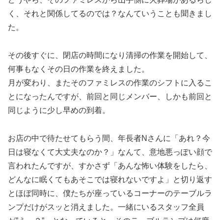
く、それと関係してるのでは？なんていうことも聞きまし
た。
その後すぐに、閉店の時間になり清掃の作業を開始して、
何事もなくその日の作業を終えました。
月が変わり、またそのファミレスの作業のシフトに入るこ
とになったんですが、前回と同じメンバー、しかも前回と
同じように少し早めの到着。
お店の中で待たせてもらう間、年長者Nさんに「あれ？今
日は寝なくて大丈夫なのか？」なんて、意地悪っぽい顔で
言われたんですが、すかさず「あんな怖い体験をしたら、
どんなに眠くてもあそこでは寝れないですよ」と切り返す
とほぼ同時に、僕たちが座っているコーナーのテーブルラ
ンプだけがスッと消えました。一緒にいるスタッフ全員