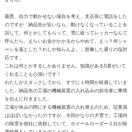
最悪、自力で動かせない場合を考え、支店長に電話をした
のですが「納品先が近いなら、動けなくなっていることを
話して、何とかしてもらって。雪に嵌ってレッカーなんて
呼んだら、えらいお金がかかるからやめて。えっ？何シャ
ーシを落とした？わしや知らんよ。」想像した通りの塩対
応です。
これは何とかするしかありません。知識があるS君がいて
くれることも心強いです！
わたしがスタックしてから、すでに１時間が経過していま
した。納品先の工場の機械装置の入れ込みの担当者に事情
を伝えに行きました。
工場が休みの間にする機械装置の入れ替えのため、従業員
はほぼいなかったのですが、今回かなりの大雪で、工場内
の除雪を他社に依頼していて、ホイールローダー２台が除
雪作業をしているとのことでした。