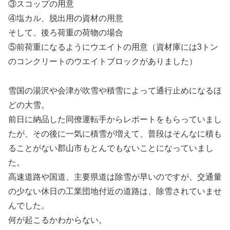
③スコップの用意
④塩カル、脱出用の資材の用意
そして、後ろ荷重の荷物の場合
⑤前荷重になるようにウエイトの用意（資材庫には3トン
のコンクリートのウエイトブロックがありました）
雪国の湯沢や会津が吹雪や積雪によって通行止めになるほ
どの大雪。
前日に納品した同僚運転手からレポートをもらっていまし
たが、その後に一気に積雪が増えて、普段はそんなに積も
ることがない郡山市もとんでもないことになっていまし
た。
高速道路や国道、主要県道は除雪が早いのですが、交通量
の少ない休日の工業団地付近の道路は、除雪されていませ
んでした。
何が起こるかわからない。