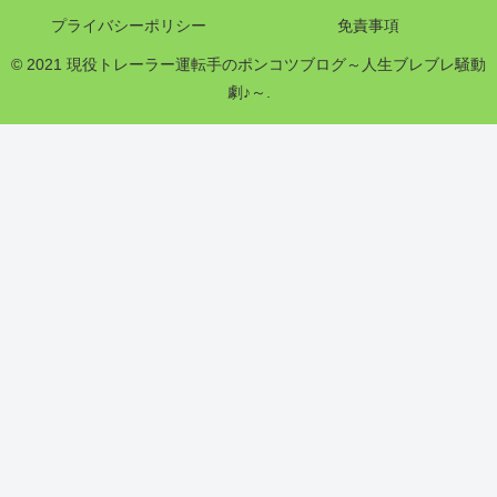
プライバシーポリシー
免責事項
© 2021 現役トレーラー運転手のポンコツブログ～人生ブレブレ騒動
劇♪～.