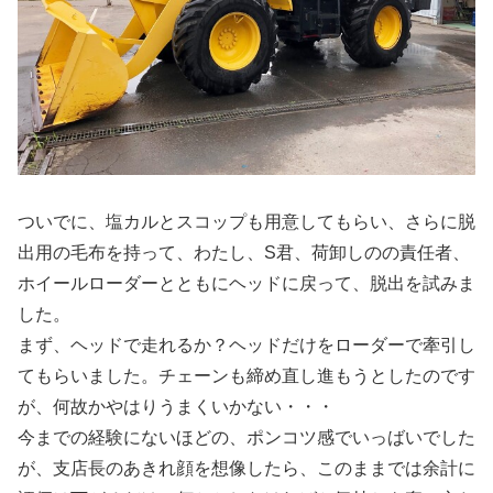
ついでに、塩カルとスコップも用意してもらい、さらに脱
出用の毛布を持って、わたし、S君、荷卸しのの責任者、
ホイールローダーとともにヘッドに戻って、脱出を試みま
した。
まず、ヘッドで走れるか？ヘッドだけをローダーで牽引し
てもらいました。チェーンも締め直し進もうとしたのです
が、何故かやはりうまくいかない・・・
今までの経験にないほどの、ポンコツ感でいっばいでした
が、支店長のあきれ顔を想像したら、このままでは余計に