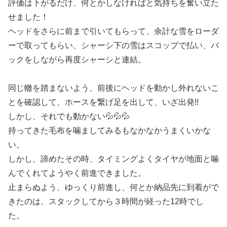
評価は下がるだけ、何とかしなければと気持ちを奮い立た
せました！
ヘッドをさらに前まで引いてもらって、余計な雪をローダ
ーで取ってもらい、シャーシ下の雪はスコップで払い、バ
ックをしながら再度シャーシと連結。
同じ轍を踏まないよう、前後にヘッドを動かし外れないこ
とを確認して、ホースを繋げ足を出して、いざ出発!!
しかし、それでも動かない💦💦💦
持ってきた毛布を噛ましてみるもなかなかうまくいかな
い。
しかし、諦めたその時、タイミングよくタイヤが地面と噛
んでくれてようやく前進できました。
止まらぬよう、ゆっくり前進し、何とか納品先に到着がで
きたのは、スタックしてから３時間が経った12時でし
た。