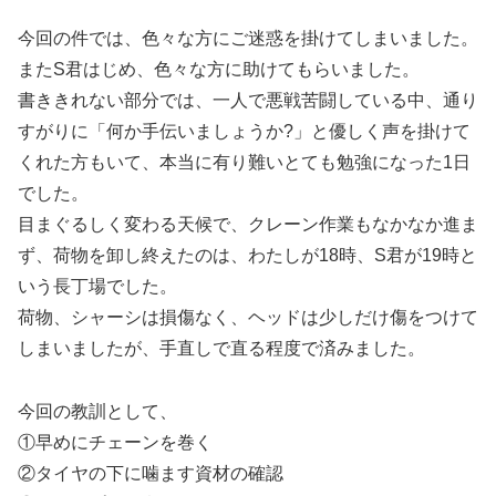
今回の件では、色々な方にご迷惑を掛けてしまいました。
またS君はじめ、色々な方に助けてもらいました。
書ききれない部分では、一人で悪戦苦闘している中、通り
すがりに「何か手伝いましょうか?」と優しく声を掛けて
くれた方もいて、本当に有り難いとても勉強になった1日
でした。
目まぐるしく変わる天候で、クレーン作業もなかなか進ま
ず、荷物を卸し終えたのは、わたしが18時、S君が19時と
いう長丁場でした。
荷物、シャーシは損傷なく、ヘッドは少しだけ傷をつけて
しまいましたが、手直しで直る程度で済みました。
今回の教訓として、
①早めにチェーンを巻く
②タイヤの下に噛ます資材の確認