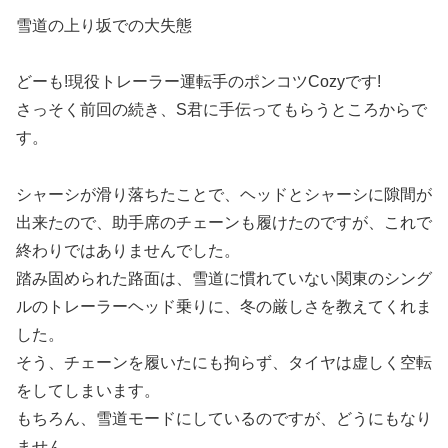
雪道の上り坂での大失態
どーも!現役トレーラー運転手のポンコツCozyです!
さっそく前回の続き、S君に手伝ってもらうところからで
す。
シャーシが滑り落ちたことで、ヘッドとシャーシに隙間が
出来たので、助手席のチェーンも履けたのですが、これで
終わりではありませんでした。
踏み固められた路面は、雪道に慣れていない関東のシング
ルのトレーラーヘッド乗りに、冬の厳しさを教えてくれま
した。
そう、チェーンを履いたにも拘らず、タイヤは虚しく空転
をしてしまいます。
もちろん、雪道モードにしているのですが、どうにもなり
ません。