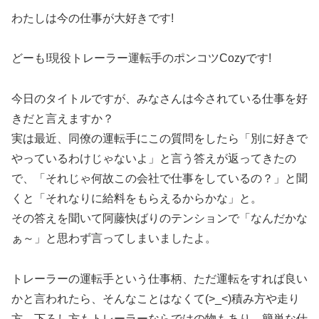
わたしは今の仕事が大好きです!
どーも!現役トレーラー運転手のポンコツCozyです!
今日のタイトルですが、みなさんは今されている仕事を好
きだと言えますか？
実は最近、同僚の運転手にこの質問をしたら「別に好きで
やっているわけじゃないよ」と言う答えが返ってきたの
で、「それじゃ何故この会社で仕事をしているの？」と聞
くと「それなりに給料をもらえるからかな」と。
その答えを聞いて阿藤快ばりのテンションで「なんだかな
ぁ～」と思わず言ってしまいましたよ。
トレーラーの運転手という仕事柄、ただ運転をすれば良い
かと言われたら、そんなことはなくて(>_<)積み方や走り
方、下ろし方もトレーラーならではの物もあり、簡単な仕