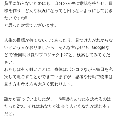
貧困に陥らないためにも、自分の人生に意味を持たせ、目
標を作り、どんな状況になっても困らないようにしておき
たいですね!!
と思った次第でございます。
人生の目標が持てない…であったり、見つけ方がわからな
いという人がおりましたら、そんな方はぜひ、Googleな
どで”全国助け愛♡プロジェクト®️”と、検索してみてくだ
さい。
わたしは有り難いことに、身体はポンコツながら毎日を充
実して過ごすことができていますが、思考や行動で物事は
見え方も考え方も大きく変わります。
誰かが言っていましたが、「5年後のあなたを決めるのは
たった2つ。それはあなたが出会う人とあなたが読む本」
だと。