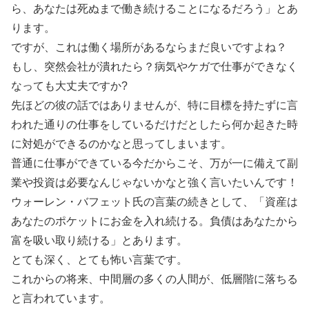
ら、あなたは死ぬまで働き続けることになるだろう」とあ
ります。
ですが、これは働く場所があるならまだ良いですよね？
もし、突然会社が潰れたら？病気やケガで仕事ができなく
なっても大丈夫ですか?
先ほどの彼の話ではありませんが、特に目標を持たずに言
われた通りの仕事をしているだけだとしたら何か起きた時
に対処ができるのかなと思ってしまいます。
普通に仕事ができている今だからこそ、万が一に備えて副
業や投資は必要なんじゃないかなと強く言いたいんです！
ウォーレン・バフェット氏の言葉の続きとして、「資産は
あなたのポケットにお金を入れ続ける。負債はあなたから
富を吸い取り続ける」とあります。
とても深く、とても怖い言葉です。
これからの将来、中間層の多くの人間が、低層階に落ちる
と言われています。