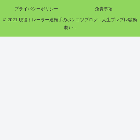
プライバシーポリシー
免責事項
© 2021 現役トレーラー運転手のポンコツブログ～人生ブレブレ騒動
劇♪～.