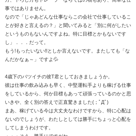
事ではありません。
なので「じゃあどんな仕事ならこの会社で仕事しているこ
とが好きと言えるの？」と聞いてみると「別に何がしたい
というものもないんですよね。特に目標とかもないです
し」．．．だって。
もう!もったいない!!としか言えないです。またしても「な
んだかなぁ～」ですよ💦
4歳下のバツイチの彼T君としておきましょうか。
彼は仕事の飲み込みも早く、中堅運転手よりも稼げる仕事
をしているから、何か目標もあって頑張っているのかと思
いきや、全く別の答えで正直驚きました(；ﾟДﾟ)
まあ、稼げている今は大丈夫なわけですから、特に心配は
ないのでしょうが、わたしとしては勝手にちょっと心配を
してしまうわけです。