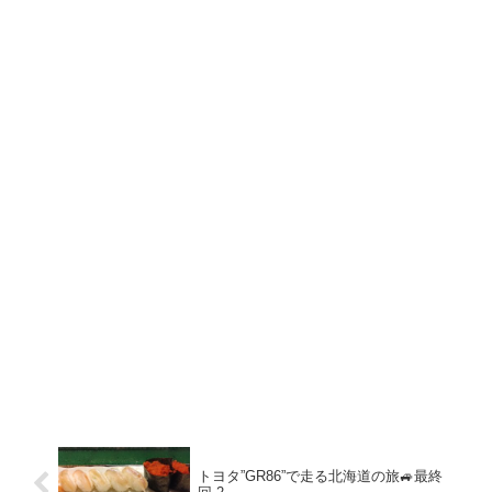
トヨタ”GR86”で走る北海道の旅🚙最終