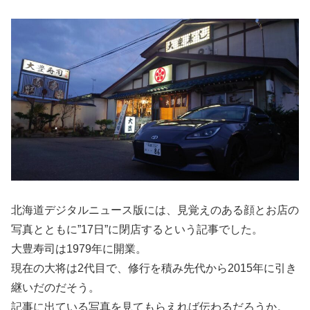
北海道デジタルニュース版には、見覚えのある顔とお店の
写真とともに”17日”に閉店するという記事でした。
大豊寿司は1979年に開業。
現在の大将は2代目で、修行を積み先代から2015年に引き
継いだのだそう。
記事に出ている写真を見てもらえれば伝わるだろうか。