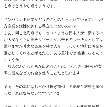
も今はどうやら違うようです。
インバウンド需要がどうのこうのと言われていますが、地
方産業を活性化させる手立てはないのか？
まあ、同じ北海道でもニセコのような日本人が生活するの
が大変なくらい高級リゾートが出来るのも一般人としては
困りますが莫大な資産を持つ人が、しっかり地方にお金を
落としてくれると考えたら、ある意味では感謝になるんで
しょうか。
一般人のわたしたちが出来ることは、”ふるさと納税”や実
際に観光などでお金を使うことだと思います！
まあ、その為にはしっかり稼ぎ前倒しの納税と旅費を確保
しなければならないですね(^_^;)
それにしても、楽しみが少し減ってしまった北海道旅行…