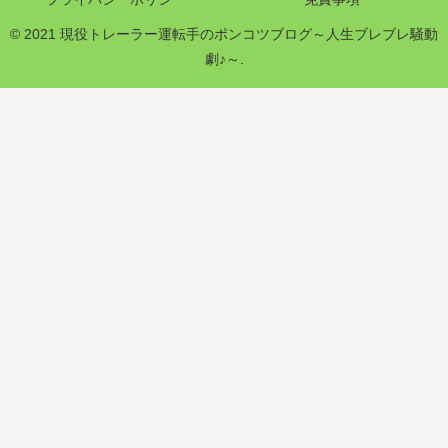
© 2021 現役トレーラー運転手のポンコツブログ～人生ブレブレ騒動
劇♪～.